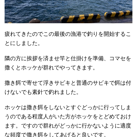
疲れてきたのでこの最後の漁港で釣りを開始するこ
とにしました。
隣の方に挨拶を済ませ竿と仕掛けを準備、コマセを
撒くとホッケが群れでやってきます。
撒き餌で寄せて浮きサビキと普通のサビキで餌は付
けないでも素針で釣れました。
ホッケは撒き餌をしないとすぐどっかに行ってしま
うのである程度人がいた方がホッケをとどめておけ
ます。ですので群れがどっかに行かないように適度
な頻度で撒き餌をしてあげると良いです。