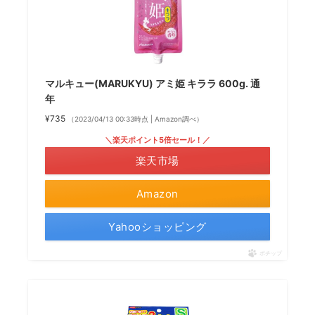
マルキュー(MARUKYU) アミ姫 キララ 600g. 通
年
¥735
（2023/04/13 00:33時点 | Amazon調べ）
＼楽天ポイント5倍セール！／
楽天市場
Amazon
Yahooショッピング
ポチップ