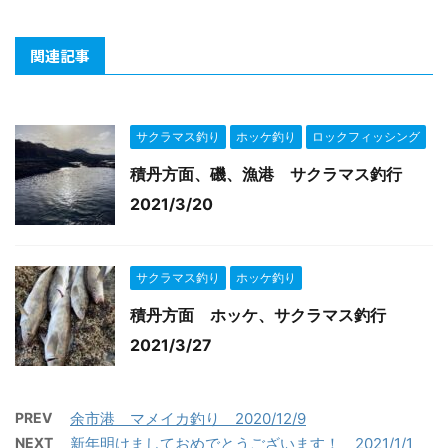
関連記事
サクラマス釣り
ホッケ釣り
ロックフィッシング
積丹方面、磯、漁港 サクラマス釣行
2021/3/20
サクラマス釣り
ホッケ釣り
積丹方面 ホッケ、サクラマス釣行
2021/3/27
PREV
余市港 マメイカ釣り 2020/12/9
NEXT
新年明けましておめでとうございます！ 2021/1/1