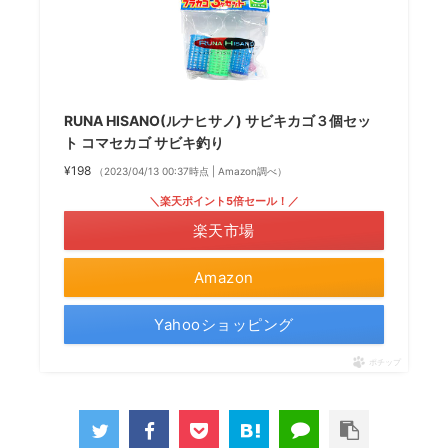
RUNA HISANO(ルナヒサノ) サビキカゴ３個セッ
ト コマセカゴ サビキ釣り
¥198
（2023/04/13 00:37時点 | Amazon調べ）
＼楽天ポイント5倍セール！／
楽天市場
Amazon
Yahooショッピング
ポチップ