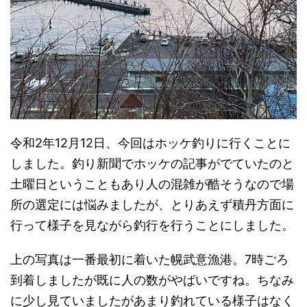
令和2年12月12日、今回はホッケ釣りに行くことに
しました。釣り新聞でホッケの記事がでていたのと
土曜日ということもあり人の混雑が酷そうなので場
所の選定には悩みましたが、とりあえず積丹方面に
行って様子を見ながら釣行を行うことにしました。
上の写真は一番最初に着いた幌武意漁港。7時ごろ
到着しましたが既に人の数がやばいですね。ちなみ
に少し見ていましたがあまり釣れている様子はなく