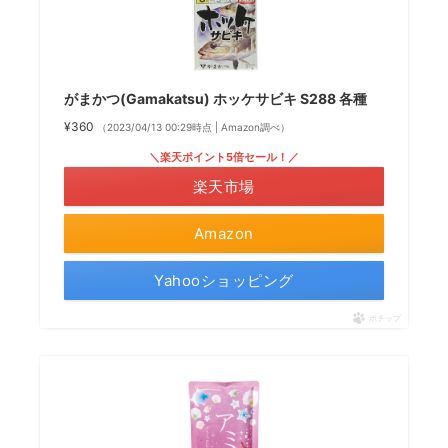
がまかつ(Gamakatsu) ホッケサビキ S288 各種
¥360
（2023/04/13 00:29時点 | Amazon調べ）
＼楽天ポイント5倍セール！／
楽天市場
Amazon
Yahooショッピング
ポチップ