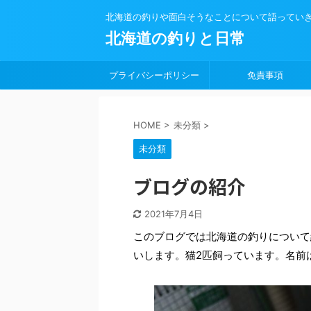
北海道の釣りや面白そうなことについて語ってい
北海道の釣りと日常
プライバシーポリシー
免責事項
HOME
>
未分類
>
未分類
ブログの紹介
2021年7月4日
このブログでは北海道の釣りについて
いします。猫2匹飼っています。名前