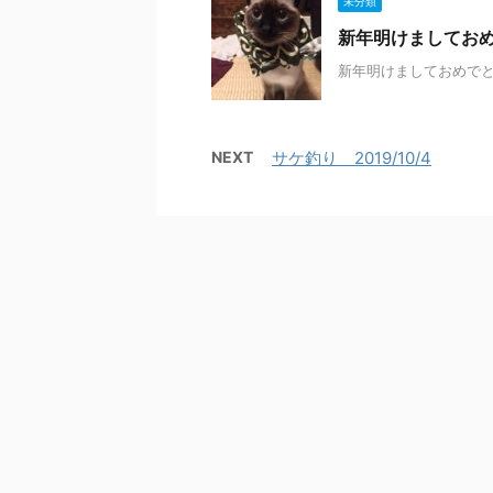
未分類
新年明けましておめで
新年明けましておめで
NEXT
サケ釣り 2019/10/4