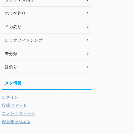
ホッケ釣り
イカ釣り
ロックフィッシング
未分類
鮭釣り
メタ情報
ログイン
投稿フィード
コメントフィード
WordPress.org