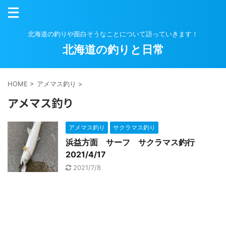
北海道の釣りや面白そうなことについて語っていきます！
北海道の釣りと日常
HOME
>
アメマス釣り
>
アメマス釣り
アメマス釣り
サクラマス釣り
浜益方面 サーフ サクラマス釣行
2021/4/17
2021/7/8